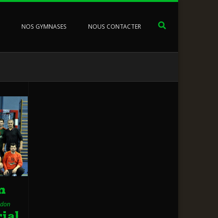
NOS GYMNASES
NOUS CONTACTER
n
ndon
ial