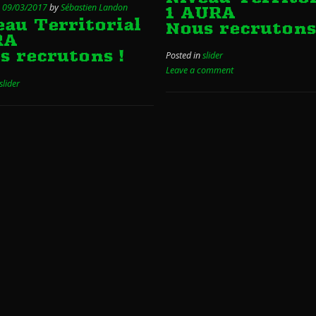
n
09/03/2017
by
Sébastien Landon
1 AURA
eau Territorial
Nous recrutons
RA
s recrutons !
Posted in
slider
Leave a comment
slider