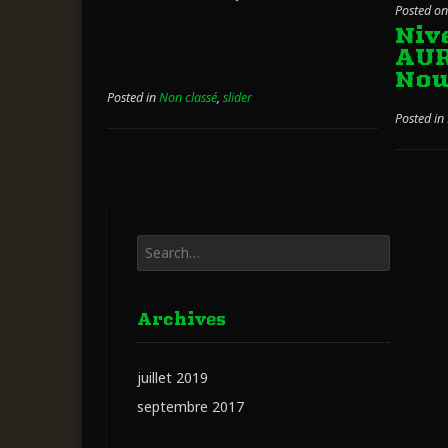
Posted o
Niv
AU
Nou
Posted in
Non classé
,
slider
Posted in
Archives
juillet 2019
septembre 2017