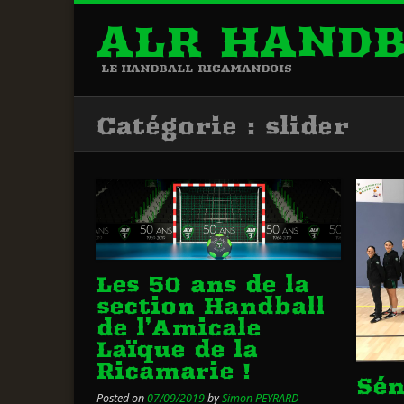
ALR HAND
LE HANDBALL RICAMANDOIS
Catégorie :
slider
Les 50 ans de la
section Handball
de l’Amicale
Laïque de la
Ricamarie !
Sén
Posted on
07/09/2019
by
Simon PEYRARD